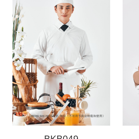
BKB049