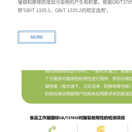
皱褶和摩擦而增加污染物的产生和积累。根据GB/T37
照“GB/T 1335.1、GB/T 1335.2的规定选用”。
MORE