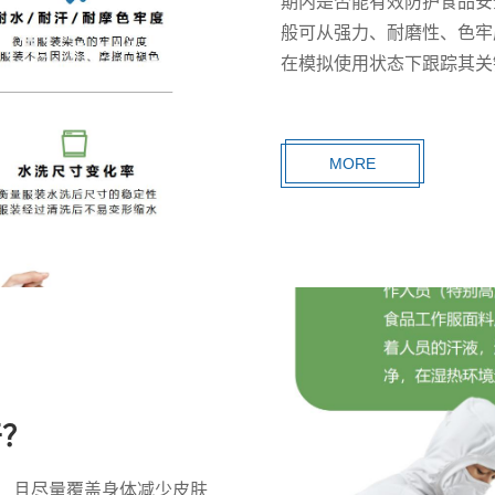
期内是否能有效防护食品安
般可从强力、耐磨性、色牢
在模拟使用状态下跟踪其关
情况。有经验的供应商会根
MORE
干？
、且尽量覆盖身体减少皮肤