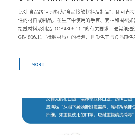
此处“食品级”可理解为“食品接触材料及制品”，即可直
性的材料或制品。在生产中使用的手套、套袖和围裙如
接触材料及制品（GB4806.1）”的有关要求，通常须通过
GB4806.11（橡胶材质）的检测，且颜色宜与食品颜
MORE