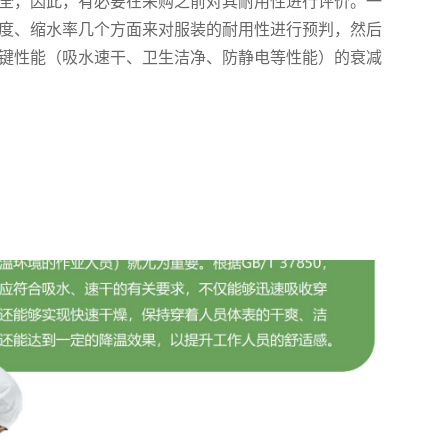
全，因此，有必要在采购之前对其耐用性进行评价。一
度、缩水率几个方面来对服装的耐用性进行预判，然后
键性能（吸水速干、卫生洁净、防静电等性能）的衰减
据用户的具体应用要求来匹配适宜的服装。