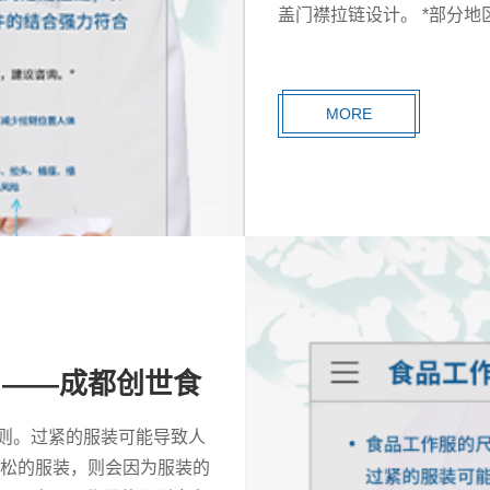
盖门襟拉链设计。 *部分
定，建议咨询。*
MORE
？——成都创世食
则。过紧的服装可能导致人
宽松的服装，则会因为服装的