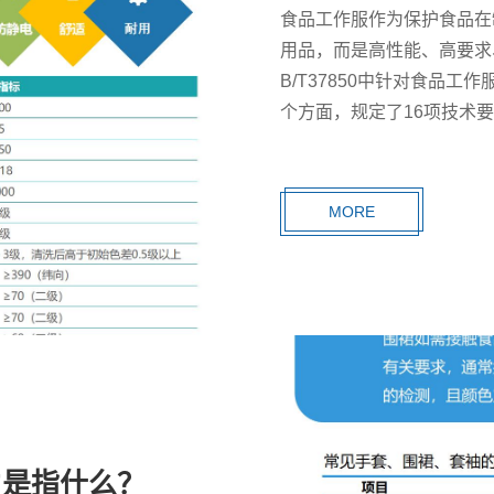
食品工作服作为保护食品在
用品，而是高性能、高要求
B/T37850中针对食品
个方面，规定了16项技术
性、强力、抗菌性、洁净性
MORE
”是指什么？