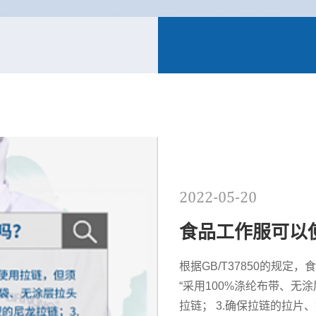
2022-05-20
食品工作服可以
根据GB/T37850的规定
“采用100%涤纶布带、无
拉链； 3.确保拉链的拉片