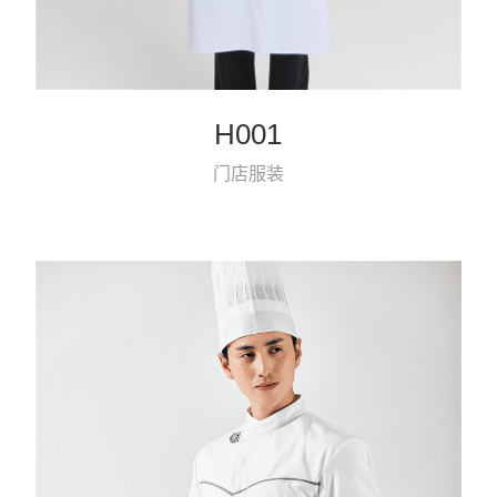
H001
门店服装