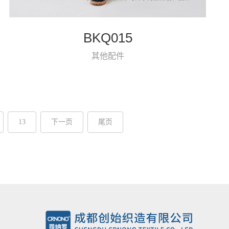
BKQ015
其他配件
13
下一页
尾页