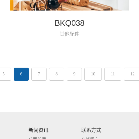
BKQ038
其他配件
5
6
7
8
9
10
11
12
新闻资讯
联系方式