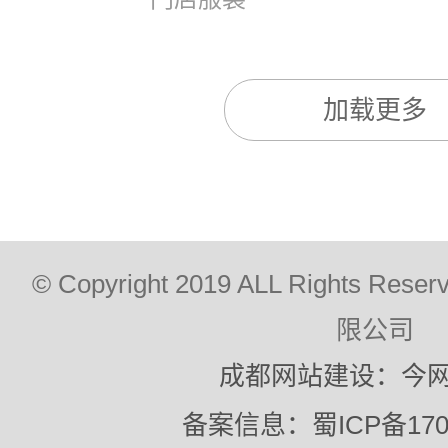
加载更多
© Copyright 2019 ALL Rights
限公司
成都网站建设：今
备案信息：蜀ICP备1702