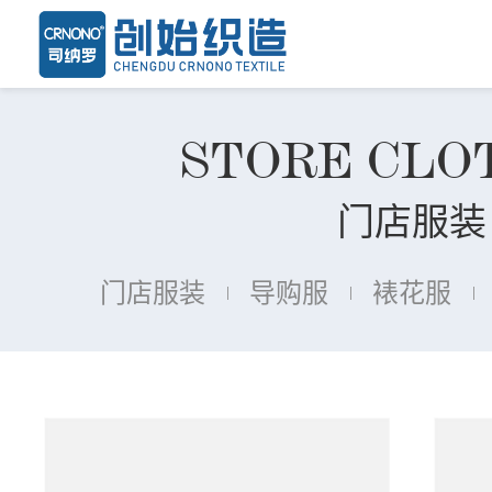
STORE CLO
门店服装
门店服装
导购服
裱花服