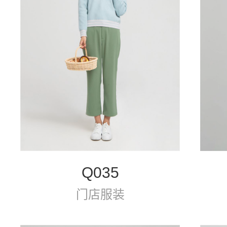
Q035
门店服装