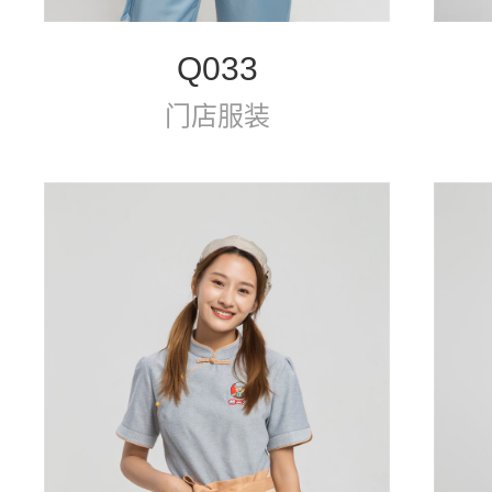
Q033
门店服装