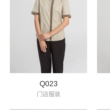
Q023
门店服装