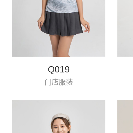
Q019
门店服装